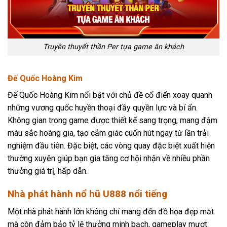
Truyền thuyết thần Per tựa game ăn khách
Đế Quốc Hoàng Kim
Đế Quốc Hoàng Kim nổi bật với chủ đề cổ điển xoay quanh
những vương quốc huyền thoại đầy quyền lực và bí ẩn.
Không gian trong game được thiết kế sang trọng, mang đậm
màu sắc hoàng gia, tạo cảm giác cuốn hút ngay từ lần trải
nghiệm đầu tiên. Đặc biệt, các vòng quay đặc biệt xuất hiện
thường xuyên giúp bạn gia tăng cơ hội nhận về nhiều phần
thưởng giá trị, hấp dẫn.
Nhà phát hành nổ hũ U888 nổi tiếng
Một nhà phát hành lớn không chỉ mang đến đồ họa đẹp mắt
mà còn đảm bảo tỷ lệ thưởng minh bạch, gameplay mượt