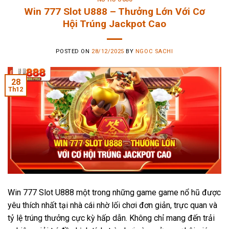
Win 777 Slot U888 – Thưởng Lớn Với Cơ
Hội Trúng Jackpot Cao
POSTED ON
28/12/2025
BY
NGOC SACHI
28
Th12
Win 777 Slot U888 một trong những game game nổ hũ được
yêu thích nhất tại nhà cái nhờ lối chơi đơn giản, trực quan và
tỷ lệ trúng thưởng cực kỳ hấp dẫn. Không chỉ mang đến trải