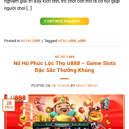
nghiệm giải trí đầy kịch tính, trò chơi còn mở ra cơ hội giúp
người chơi […]
CONTINUE READING
→
Posted in
Nổ Hũ U888
|
Tagged
nổ hũ u888
,
u888
NỔ HŨ U888
Nổ Hũ Phúc Lộc Thọ U888 – Game Slots
Đặc Sắc Thưởng Khủng
POSTED ON
28/12/2025
BY
NGOC SACHI
28
Th12