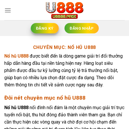
Skip
to
content
ĐĂNG KÝ
ĐĂNG NHẬP
CHUYÊN MỤC:
NỔ HŨ U888
Nổ hũ U888
được biết đến là dòng game giải trí đổi thưởng
hấp dẫn hàng đầu tại nền tảng hiện nay. Hàng loạt siêu
phẩm được đầu tư kỹ lưỡng cùng tỷ lệ trả thưởng nổi bật,
giúp bạn có nhiều lựa chọn đặt cược đa dạng. Theo dõi
thêm thông tin chi tiết về sảnh cược ngay sau đây.
Đôi nét chuyên mục nổ hũ U888
Nổ hũ U888
nổi đình nổi đám là một chuyên mục giải trí trực
tuyến nổi bật, thu hút đông đảo thành viên tham gia. Bạn chỉ
cần thực hiện các vòng quay và chờ đợi cơ hội chạm đến