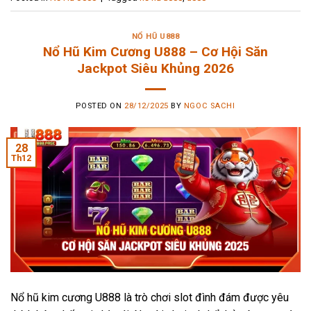
NỔ HŨ U888
Nổ Hũ Kim Cương U888 – Cơ Hội Săn
Jackpot Siêu Khủng 2026
POSTED ON
28/12/2025
BY
NGOC SACHI
28
Th12
Nổ hũ kim cương U888 là trò chơi slot đình đám được yêu